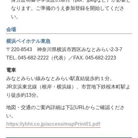
なります。ご準備のうえ参加登録を開始してくださ
い。
会場
横浜ベイホテル東急
〒220-8543 神奈川県横浜市西区みなとみらい2-3-7
TEL. 045-682-2222（代表）／FAX. 045-682-2223
電車
みなとみらい線みなとみらい駅直結徒歩約１分。
JR京浜東北線（根岸・横浜線）、市営地下鉄桜木町駅よ
り徒歩約13分。
地図・交通のご案内詳細は下記URLからご確認くださ
い。
https://ybht.co.jp/access/mapPrint01.pdf