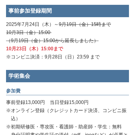
事前参加登録期間
2025年7月24日（木）～
9月19日（金）15時まで
10月3日（金）15:00
（9月19日（金）15:00から延長しました）
10月23日（木）15:00まで
※コンビニ決済：9月28日（日）23:59 まで
学術集会
参加費
事前登録13,000円 当日登録15,000円
※オンライン登録（クレジットカード決済、コンビニ振
込）
※初期研修医・専攻医・看護師・助産師・学生：無料
身分証明書や学生証の添付（pdf、jpegなど）が必要と